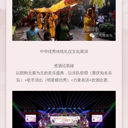
中华优秀传统礼仪文化展演
煮酒论英雄
以阳刚元素为主的音乐盛典，以乐队驻唱（重庆知名乐
队）+歌手演出（明星模仿秀）+力量表演+饮酒比赛。