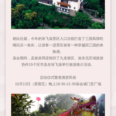
相比往届，今年的张飞庙景区入口沿线打造了三国风情吃
喝玩乐一条街，让游客一进景区就有一种穿越回三国的体
验感。
庙会期间，县旅游局还组织了九龙坡区、渝东北区域旅游
协作15个区市县在张飞庙举行旅游推介活动。
启动仪式暨煮酒赏民俗
10月13日（星期五）晚上18:30-21:30庙会城门至广场