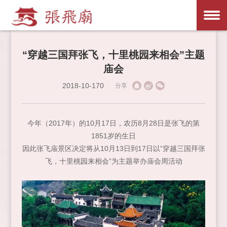
“穿越三国拜张飞，十里桃园来相会”主题
庙会
2018-10-170
分享
今年（2017年）的10月17日，农历8月28日是张飞的第
1851岁的生日
因此张飞庙景区决定将从10月13日到17日以“穿越三国拜张
飞，十里桃园来相会”为主题举办庙会周活动