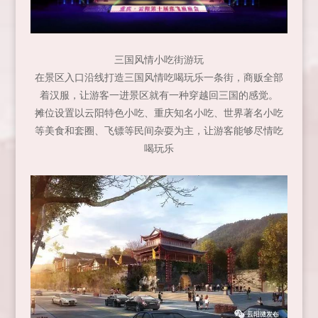
三国风情小吃街游玩
在景区入口沿线打造三国风情吃喝玩乐一条街，商贩全部
着汉服，让游客一进景区就有一种穿越回三国的感觉。
摊位设置以云阳特色小吃、重庆知名小吃、世界著名小吃
等美食和套圈、飞镖等民间杂耍为主，让游客能够尽情吃
喝玩乐