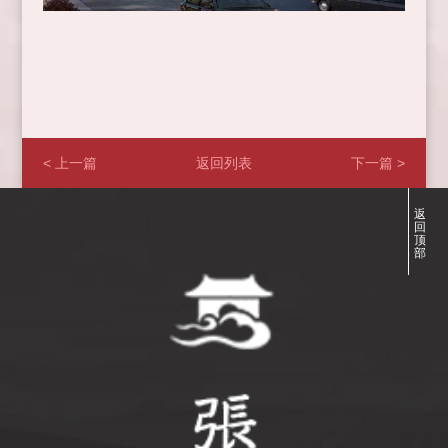
< 上一篇
返回列表
下一篇 >
返
回
顶
部