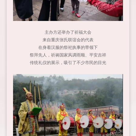
主办方还举办了祈福大会
来自重庆张氏联谊会的代表
在身着汉服的祭祀执事的带领下
祭拜先人，祈祷国家风调雨顺、平安吉祥
传统礼仪的展示，吸引了不少市民的目光