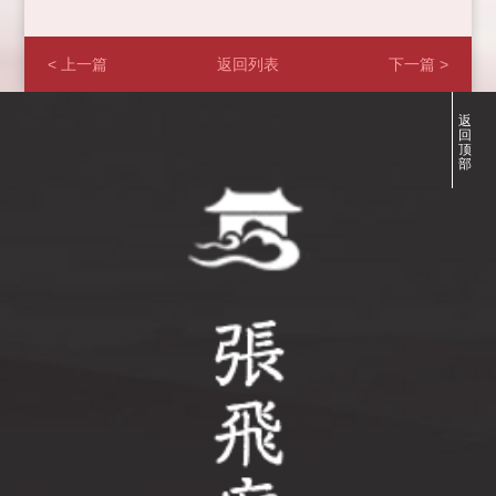
< 上一篇
返回列表
下一篇 >
返
回
顶
部