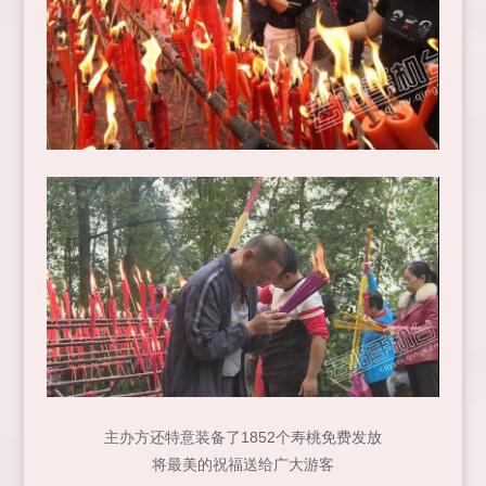
主办方还特意装备了1852个寿桃免费发放
将最美的祝福送给广大游客