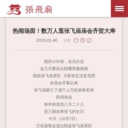
热闹场面！数万人逛张飞庙庙会齐贺大寿
2019-01-40
分享
国庆小长假，全员出击
这几天要说云阳哪里最热闹
我说张飞庙景区 大家肯定没意见吧
自庙会开幕以来
张飞庙吸引了成千上万的游客前来
民间传说
每年的农历八月二十八
是三国名将张飞的生日
今天（10月7日）
万名游客走进云阳县张飞庙景区