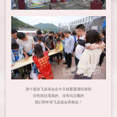
第十届张飞庙庙会在今天就要圆满结束啦
没有前往现场的、没有玩过瘾的
我们明年张飞庙庙会再相会！