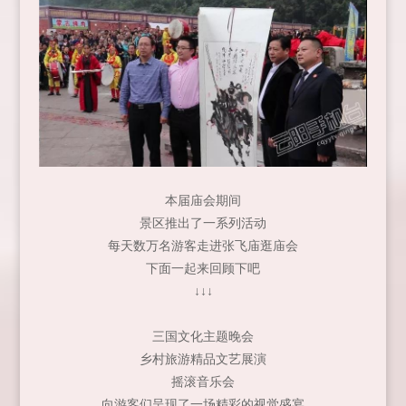
本届庙会期间
景区推出了一系列活动
每天数万名游客走进张飞庙逛庙会
下面一起来回顾下吧
↓↓↓
三国文化主题晚会
乡村旅游精品文艺展演
摇滚音乐会
向游客们呈现了一场精彩的视觉盛宴