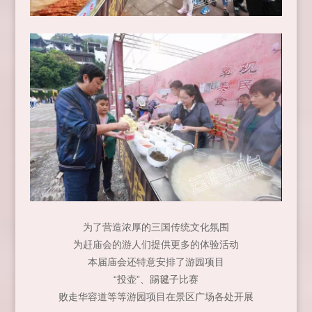
为了营造浓厚的三国传统文化氛围
为赶庙会的游人们提供更多的体验活动
本届庙会还特意安排了游园项目
“投壶”、踢毽子比赛
败走华容道等等游园项目在景区广场各处开展