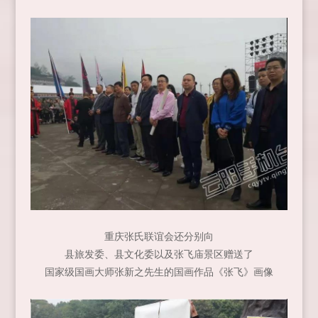
重庆张氏联谊会还分别向
县旅发委、县文化委以及张飞庙景区赠送了
国家级国画大师张新之先生的国画作品《张飞》画像