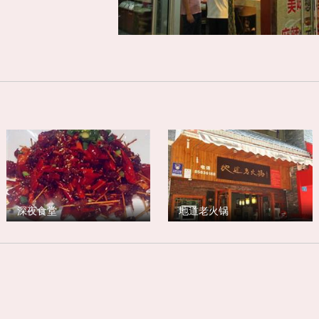
深夜食堂
地道老火锅