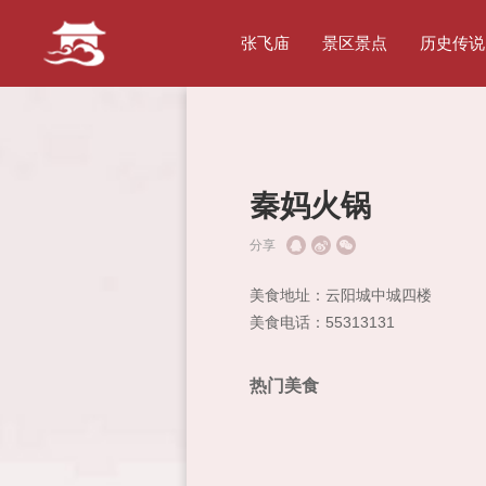
张飞庙
景区景点
历史传说
秦妈火锅
分享
美食地址：云阳城中城四楼
美食电话：55313131
热门美食