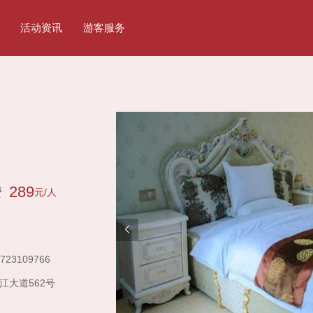
活动资讯
游客服务
289
费
元/人
723109766
江大道562号