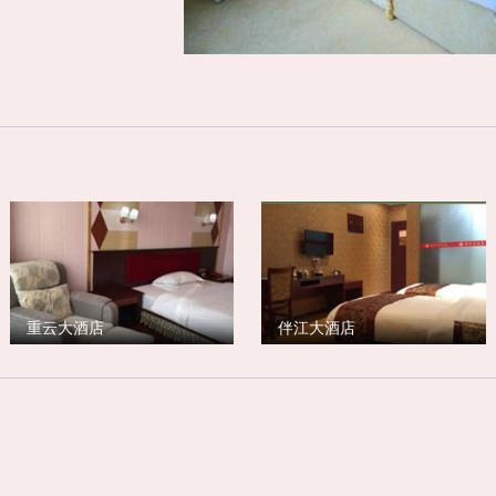
重云大酒店
伴江大酒店