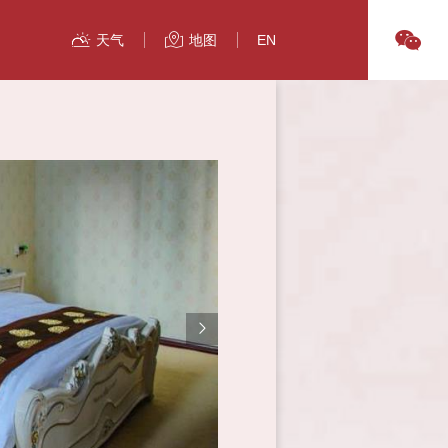
天气
地图
EN