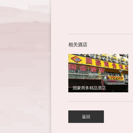
相关酒店
国豪商务精品酒店
返回