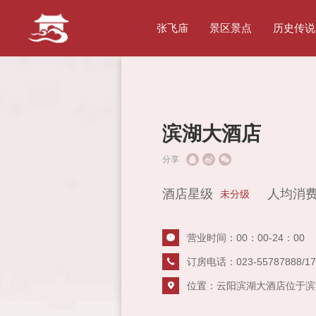
张飞庙
景区景点
历史传说
滨湖大酒店
分享
酒店星级
人均消
未分级
营业时间：00：00-24：00
订房电话：023-55787888/17
位置：云阳滨湖大酒店位于滨