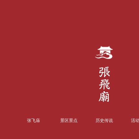
张飞庙
景区景点
历史传说
活