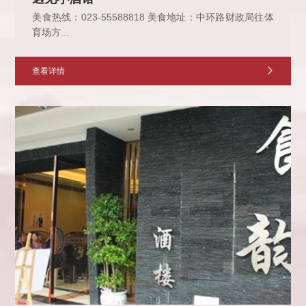
美食热线：023-55588818 美食地址：中环路财政局往体
育场方...
查看详情