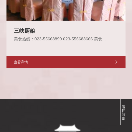
三峡厨娘
美食热线：023-55668899 023-556688666 美食...
查看详情
返
回
顶
部