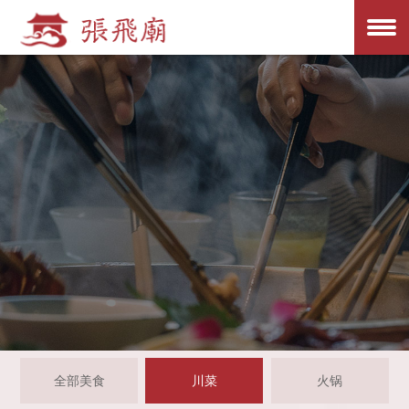
全部美食
川菜
火锅