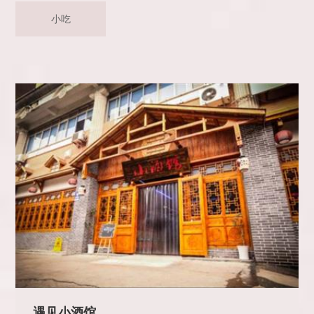
小吃
遇见小酒馆